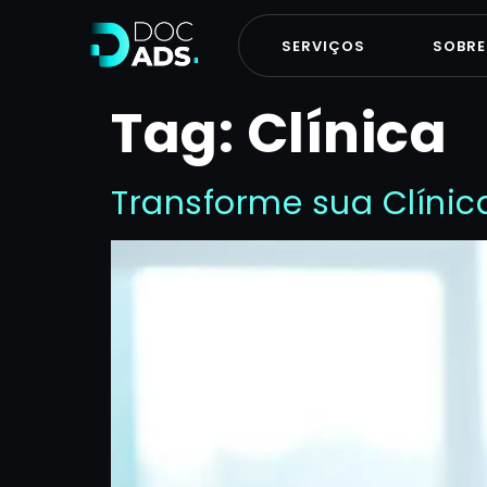
SERVIÇOS
SOBRE
Tag:
Clínica
Transforme sua Clínic