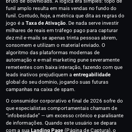
bruto de downloads. A lógica era simples: topo de
funil amplo resulta em mais vendas no fundo do
funil. Contudo, hoje, a métrica que dita as regras do
jogo é a
Taxa de Ativação
. De nada serve investir
milhares de reais em tráfego pago para capturar
dez mil e-mails se apenas trinta pessoas abrem,
consomem e utilizam o material enviado. O
algoritmo das plataformas modernas de
automação e e-mail marketing pune severamente
remetentes com baixa interação, fazendo com que
leads inativos prejudiquem a
entregabilidade
global do seu domínio, jogando suas futuras
campanhas na caixa de spam.
O consumidor corporativo e final de 2026 sofre do
que especialistas comportamentais chamam de
“infobesidade” — um excesso crônico e paralisante
de informações. Quando este usuário se depara
com a sua
Landing Page
(Página de Captura), o