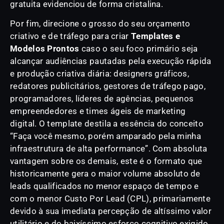
gratuita evidenciou de forma cristalina.
Por fim, direcione o grosso do seu orçamento
criativo e de tráfego para criar
Templates e
Modelos Prontos
caso o seu foco primário seja
alcançar audiências pautadas pela execução rápida
e produção criativa diária: designers gráficos,
redatores publicitários, gestores de tráfego pago,
programadores, líderes de agências, pequenos
empreendedores e times ágeis de marketing
digital. O template destila a essência do conceito
“Faça você mesmo, porém amparado pela minha
infraestrutura de alta performance”. Com absoluta
vantagem sobre os demais, este é o formato que
historicamente gera o maior volume absoluto de
leads qualificados no menor espaço de tempo e
com o menor Custo Por Lead (CPL), primariamente
devido à sua imediata percepção de altíssimo valor
utilitário e do baixíssimo esforço cognitivo exigido