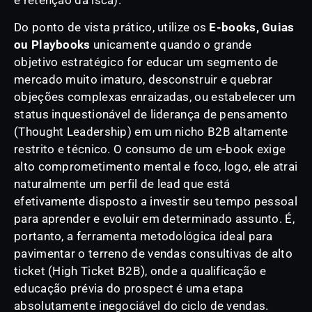
Do ponto de vista prático, utilize os
E-books, Guias
ou Playbooks
unicamente quando o grande
objetivo estratégico for educar um segmento de
mercado muito imaturo, desconstruir e quebrar
objeções complexas enraizadas, ou estabelecer um
status inquestionável de liderança de pensamento
(Thought Leadership) em um nicho B2B altamente
restrito e técnico. O consumo de um e-book exige
alto comprometimento mental e foco, logo, ele atrai
naturalmente um perfil de lead que está
efetivamente disposto a investir seu tempo pessoal
para aprender e evoluir em determinado assunto. É,
portanto, a ferramenta metodológica ideal para
pavimentar o terreno de vendas consultivas de alto
ticket (High Ticket B2B), onde a qualificação e
educação prévia do prospect é uma etapa
absolutamente inegociável do ciclo de vendas.