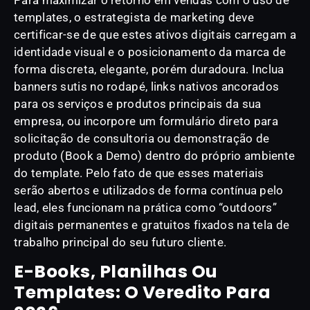
Para maximizar o retorno em vendas com o uso de
templates, o estrategista de marketing deve
certificar-se de que estes ativos digitais carregam a
identidade visual e o posicionamento da marca de
forma discreta, elegante, porém duradoura. Inclua
banners sutis no rodapé, links nativos ancorados
para os serviços e produtos principais da sua
empresa, ou incorpore um formulário direto para
solicitação de consultoria ou demonstração de
produto (Book a Demo) dentro do próprio ambiente
do template. Pelo fato de que esses materiais
serão abertos e utilizados de forma contínua pelo
lead, eles funcionam na prática como “outdoors”
digitais permanentes e gratuitos fixados na tela de
trabalho principal do seu futuro cliente.
E-Books, Planilhas Ou
Templates: O Veredito Para