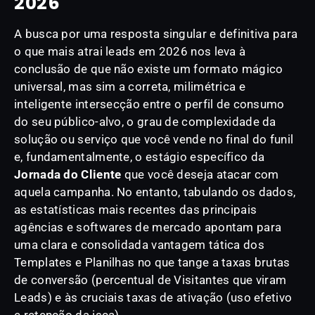
2026
A busca por uma resposta singular e definitiva para
o que mais atrai leads em 2026 nos leva à
conclusão de que não existe um formato mágico
universal, mas sim a correta, milimétrica e
inteligente intersecção entre o perfil de consumo
do seu público-alvo, o grau de complexidade da
solução ou serviço que você vende no final do funil
e, fundamentalmente, o estágio específico da
Jornada do Cliente
que você deseja atacar com
aquela campanha. No entanto, tabulando os dados,
as estatísticas mais recentes das principais
agências e softwares de mercado apontam para
uma clara e consolidada vantagem tática dos
Templates e Planilhas no que tange a taxas brutas
de conversão (percentual de Visitantes que viram
Leads) e às cruciais taxas de ativação (uso efetivo
e retenção da isca).