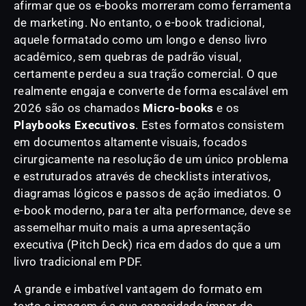
afirmar que os e-books morreram como ferramenta
de marketing. No entanto, o e-book tradicional,
aquele formatado como um longo e denso livro
acadêmico, sem quebras de padrão visual,
certamente perdeu a sua tração comercial. O que
realmente engaja e converte de forma escalável em
2026 são os chamados
Micro-books
e os
Playbooks Executivos
. Estes formatos consistem
em documentos altamente visuais, focados
cirurgicamente na resolução de um único problema
e estruturados através de checklists interativos,
diagramas lógicos e passos de ação imediatos. O
e-book moderno, para ter alta performance, deve se
assemelhar muito mais a uma apresentação
executiva (Pitch Deck) rica em dados do que a um
livro tradicional em PDF.
A grande e imbatível vantagem do formato em
texto e imagem é a sua capacidade ímpar de