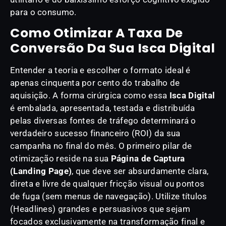
para o consumo.
Como Otimizar A Taxa De
Conversão Da Sua Isca Digital
Entender a teoria e escolher o formato ideal é
apenas cinquenta por cento do trabalho de
aquisição. A forma cirúrgica como essa
Isca Digital
é embalada, apresentada, testada e distribuída
pelas diversas fontes de tráfego determinará o
verdadeiro sucesso financeiro (ROI) da sua
campanha no final do mês. O primeiro pilar de
otimização reside na sua
Página de Captura
(Landing Page)
, que deve ser absurdamente clara,
direta e livre de qualquer fricção visual ou pontos
de fuga (sem menus de navegação). Utilize títulos
(Headlines) grandes e persuasivos que sejam
focados exclusivamente na transformação final e