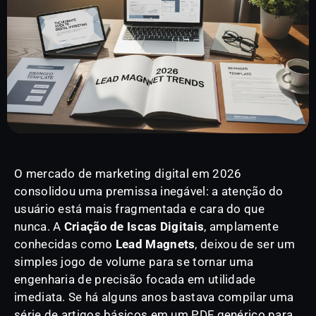
O mercado de marketing digital em 2026
consolidou uma premissa inegável: a atenção do
usuário está mais fragmentada e cara do que
nunca. A
Criação de Iscas Digitais
, amplamente
conhecidas como
Lead Magnets
, deixou de ser um
simples jogo de volume para se tornar uma
engenharia de precisão focada em utilidade
imediata. Se há alguns anos bastava compilar uma
série de artigos básicos em um PDF genérico para