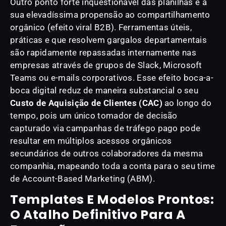
Outro ponto forte inquestionável das planilhas é a
sua elevadíssima propensão ao compartilhamento
orgânico (efeito viral B2B). Ferramentas úteis,
práticas e que resolvem gargalos departamentais
são rapidamente repassadas internamente nas
empresas através de grupos de Slack, Microsoft
Teams ou e-mails corporativos. Esse efeito boca-a-
boca digital reduz de maneira substancial o seu
Custo de Aquisição de Clientes (CAC)
ao longo do
tempo, pois um único tomador de decisão
capturado via campanhas de tráfego pago pode
resultar em múltiplos acessos orgânicos
secundários de outros colaboradores da mesma
companhia, mapeando toda a conta para o seu time
de Account-Based Marketing (ABM).
Templates E Modelos Prontos:
O Atalho Definitivo Para A