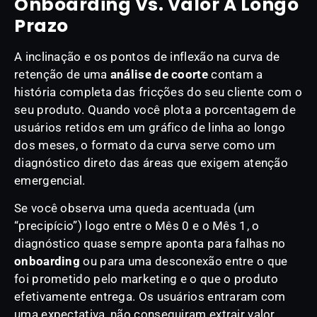
Onboarding Vs. Valor A Longo
Prazo
A inclinação e os pontos de inflexão na curva de
retenção de uma
análise de coorte
contam a
história completa das fricções do seu cliente com o
seu produto. Quando você plota a porcentagem de
usuários retidos em um gráfico de linha ao longo
dos meses, o formato da curva serve como um
diagnóstico direto das áreas que exigem atenção
emergencial.
Se você observa uma queda acentuada (um
“precipício”) logo entre o Mês 0 e o Mês 1, o
diagnóstico quase sempre aponta para falhas no
onboarding
ou para uma desconexão entre o que
foi prometido pelo marketing e o que o produto
efetivamente entrega. Os usuários entraram com
uma expectativa, não conseguiram extrair valor