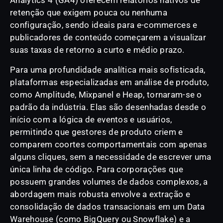
Analytics 4 (GA4) oferecem relatórios nativos de
retenção que exigem pouca ou nenhuma
configuração, sendo ideais para e-commerces e
publicadores de conteúdo começarem a visualizar
suas taxas de retorno a curto e médio prazo.
Para uma profundidade analítica mais sofisticada,
plataformas especializadas em análise de produto,
como Amplitude, Mixpanel e Heap, tornaram-se o
padrão da indústria. Elas são desenhadas desde o
início com a lógica de eventos e usuários,
permitindo que gestores de produto criem e
comparem coortes comportamentais com apenas
alguns cliques, sem a necessidade de escrever uma
única linha de código. Para corporações que
possuem grandes volumes de dados complexos, a
abordagem mais robusta envolve a extração e
consolidação de dados transacionais em um Data
Warehouse (como BigQuery ou Snowflake) e a