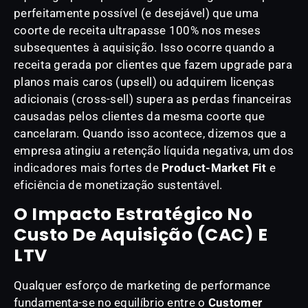
perfeitamente possível (e desejável) que uma
coorte de receita ultrapasse 100% nos meses
subsequentes à aquisição. Isso ocorre quando a
receita gerada por clientes que fazem upgrade para
planos mais caros (upsell) ou adquirem licenças
adicionais (cross-sell) supera as perdas financeiras
causadas pelos clientes da mesma coorte que
cancelaram. Quando isso acontece, dizemos que a
empresa atingiu a retenção líquida negativa, um dos
indicadores mais fortes de
Product-Market Fit
e
eficiência de monetização sustentável.
O Impacto Estratégico No
Custo De Aquisição (CAC) E
LTV
Qualquer esforço de marketing de performance
fundamenta-se no equilíbrio entre o
Customer