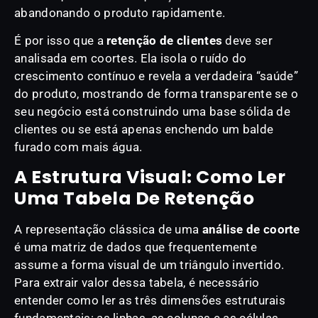
abandonando o produto rapidamente.
É por isso que a
retenção de clientes
deve ser
analisada em coortes. Ela isola o ruído do
crescimento contínuo e revela a verdadeira “saúde”
do produto, mostrando de forma transparente se o
seu negócio está construindo uma base sólida de
clientes ou se está apenas enchendo um balde
furado com mais água.
A Estrutura Visual: Como Ler
Uma Tabela De Retenção
A representação clássica de uma
análise de coorte
é uma matriz de dados que frequentemente
assume a forma visual de um triângulo invertido.
Para extrair valor dessa tabela, é necessário
entender como ler as três dimensões estruturais
fundamentais: as linhas, as colunas e as células.