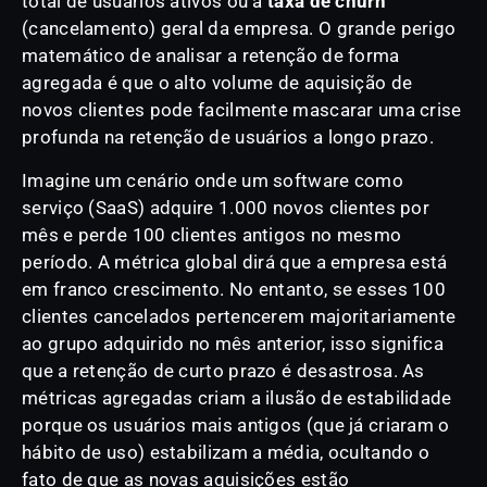
total de usuários ativos ou a
taxa de churn
(cancelamento) geral da empresa. O grande perigo
matemático de analisar a retenção de forma
agregada é que o alto volume de aquisição de
novos clientes pode facilmente mascarar uma crise
profunda na retenção de usuários a longo prazo.
Imagine um cenário onde um software como
serviço (SaaS) adquire 1.000 novos clientes por
mês e perde 100 clientes antigos no mesmo
período. A métrica global dirá que a empresa está
em franco crescimento. No entanto, se esses 100
clientes cancelados pertencerem majoritariamente
ao grupo adquirido no mês anterior, isso significa
que a retenção de curto prazo é desastrosa. As
métricas agregadas criam a ilusão de estabilidade
porque os usuários mais antigos (que já criaram o
hábito de uso) estabilizam a média, ocultando o
fato de que as novas aquisições estão