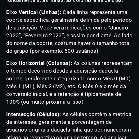
Eixo Vertical (Linhas):
Cada linha representa uma
coorte específica, geralmente definida pelo período
de aquisição. Você verá indicações como “Janeiro
2023”, “Fevereiro 2023”, e assim por diante. Ao lado
do nome da coorte, costuma haver o tamanho total
do grupo (por exemplo, 500 usuários).
Eixo Horizontal (Colunas):
As colunas representam
o tempo decorrido desde a aquisição daquela
coorte, geralmente categorizado como Mês 0 (M0),
Mês 1 (M1), Mês 2 (M2), etc. O Mês 0 é o mês da
conversão inicial, e a retenção é tipicamente de
100% (ou muito próxima a isso).
Intersecção (Células):
As células contêm a métrica
de interesse, geralmente a porcentagem de
usuários originais daquela linha que permaneceram
ativos na respectiva coluna de tempo. Ao analisar