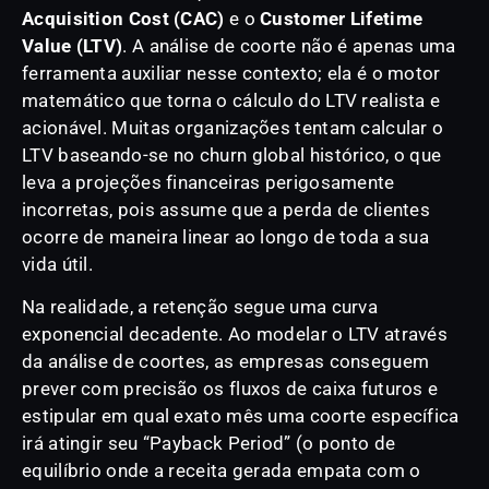
Acquisition Cost (CAC)
e o
Customer Lifetime
Value (LTV)
. A análise de coorte não é apenas uma
ferramenta auxiliar nesse contexto; ela é o motor
matemático que torna o cálculo do LTV realista e
acionável. Muitas organizações tentam calcular o
LTV baseando-se no churn global histórico, o que
leva a projeções financeiras perigosamente
incorretas, pois assume que a perda de clientes
ocorre de maneira linear ao longo de toda a sua
vida útil.
Na realidade, a retenção segue uma curva
exponencial decadente. Ao modelar o LTV através
da análise de coortes, as empresas conseguem
prever com precisão os fluxos de caixa futuros e
estipular em qual exato mês uma coorte específica
irá atingir seu “Payback Period” (o ponto de
equilíbrio onde a receita gerada empata com o