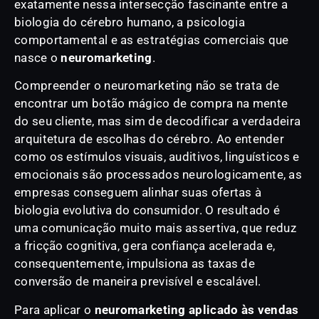
exatamente nessa intersecção fascinante entre a
biologia do cérebro humano, a psicologia
comportamental e as estratégias comerciais que
nasce o
neuromarketing
.
Compreender o neuromarketing não se trata de
encontrar um botão mágico de compra na mente
do seu cliente, mas sim de decodificar a verdadeira
arquitetura de escolhas do cérebro. Ao entender
como os estímulos visuais, auditivos, linguísticos e
emocionais são processados neurologicamente, as
empresas conseguem alinhar suas ofertas à
biologia evolutiva do consumidor. O resultado é
uma comunicação muito mais assertiva, que reduz
a fricção cognitiva, gera confiança acelerada e,
consequentemente, impulsiona as taxas de
conversão de maneira previsível e escalável.
Para aplicar o
neuromarketing aplicado às vendas