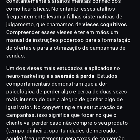
constantemente a atalhos mentais conhecidos
como heurísticas. No entanto, esses atalhos
frequentemente levam a falhas sistemáticas de
julgamento, que chamamos de
vieses cognitivos
.
Compreender esses vieses é ter em mãos um
manual de instruções poderoso para a formatação
de ofertas e para a otimização de campanhas de
vendas.
Um dos vieses mais estudados e aplicados no
neuromarketing é a
aversão à perda
. Estudos
comportamentais demonstram que a dor
psicológica de perder algo é cerca de duas vezes
mais intensa do que a alegria de ganhar algo de
igual valor. No copywriting e na estruturação de
campanhas, isso significa que focar no que o
cliente vai perder caso não compre o seu produto
(tempo, dinheiro, oportunidades de mercado,
saúde) frequentemente gera taxas de conversão