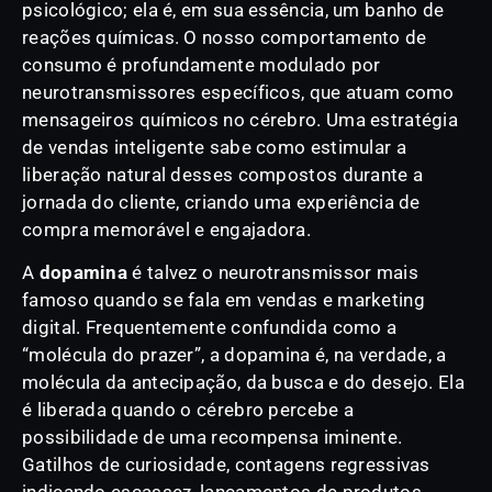
psicológico; ela é, em sua essência, um banho de
reações químicas. O nosso comportamento de
consumo é profundamente modulado por
neurotransmissores específicos, que atuam como
mensageiros químicos no cérebro. Uma estratégia
de vendas inteligente sabe como estimular a
liberação natural desses compostos durante a
jornada do cliente, criando uma experiência de
compra memorável e engajadora.
A
dopamina
é talvez o neurotransmissor mais
famoso quando se fala em vendas e marketing
digital. Frequentemente confundida como a
“molécula do prazer”, a dopamina é, na verdade, a
molécula da antecipação, da busca e do desejo. Ela
é liberada quando o cérebro percebe a
possibilidade de uma recompensa iminente.
Gatilhos de curiosidade, contagens regressivas
indicando escassez, lançamentos de produtos