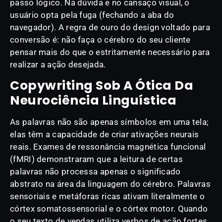
passo lógico. Na dúvida e no cansaço visual, o
usuário opta pela fuga (fechando a aba do
navegador). A regra de ouro do design voltado para
conversão é: não faça o cérebro do seu cliente
pensar mais do que o estritamente necessário para
realizar a ação desejada.
Copywriting Sob A Ótica Da
Neurociência Linguística
As palavras não são apenas símbolos em uma tela;
elas têm a capacidade de criar ativações neurais
reais. Exames de ressonância magnética funcional
(fMRI) demonstraram que a leitura de certas
palavras não processa apenas o significado
abstrato na área da linguagem do cérebro. Palavras
sensoriais e metáforas ricas ativam literalmente o
córtex somatossensorial e o córtex motor. Quando
o seu texto de vendas utiliza verbos de ação fortes