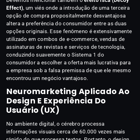
Devemos mencionar também o
efeito isca (Decoy
Effect)
, um viés onde a introdução de uma terceira
opção de compra propositalmente desvantajosa
altera a preferência do consumidor entre as duas
opções originais. Esse fenômeno é extensivamente
utilizado em combos de e-commerce, vendas de
assinaturas de revistas e serviços de tecnologia,
conduzindo suavemente o Sistema 1 do
consumidor a escolher a oferta mais lucrativa para
a empresa sob a falsa premissa de que ele mesmo
encontrou um negócio vantajoso.
Neuromarketing Aplicado Ao
Design E Experiência Do
Usuário (UX)
No ambiente digital, o cérebro processa
informações visuais cerca de 60.000 vezes mais
rápido do que processa textos. Portanto, o design