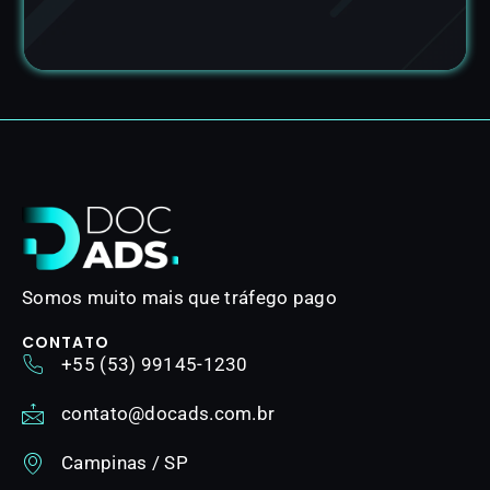
Somos muito mais que tráfego pago
CONTATO
+55 (53) 99145-1230
contato@docads.com.br
Campinas / SP