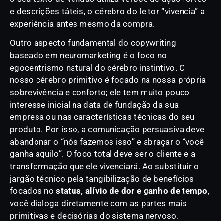
e descrições táteis, o cérebro do leitor “vivencia” a
experiência antes mesmo da compra.
Outro aspecto fundamental do copywriting
baseado em neuromarketing é o foco no
egocentrismo natural do cérebro instintivo. O
nosso cérebro primitivo é focado na nossa própria
sobrevivência e conforto; ele tem muito pouco
interesse inicial na data de fundação da sua
empresa ou nas características técnicas do seu
produto. Por isso, a comunicação persuasiva deve
abandonar o “nós fazemos isso” e abraçar o “você
ganha aquilo”. O foco total deve ser o cliente e a
transformação que ele vivenciará. Ao substituir o
jargão técnico pela tangibilização de benefícios
focados no
status, alívio de dor e ganho de tempo
,
você dialoga diretamente com as partes mais
primitivas e decisórias do sistema nervoso.