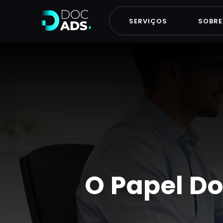
SERVIÇOS
SOBRE
O Papel D