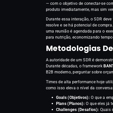
— com o objetivo de conectar-se co
produto imediatamente, mas sim ve
Durante essa interação, o SDR deve
resolve e se há potencial de compra.
uma reunião é agendada para o exec
para nutrição, economizando tempo
Metodologias De
A autoridade de um SDR é demonstra
Durante décadas, o framework
BAN
B2B moderno, perguntar sobre orçam
Times de alta performance hoje uti
como isso eleva o nível da conversa
Goals (Objetivos):
O que a emp
Plans (Planos):
O que eles já t
Challenges (Desafios):
Quais s