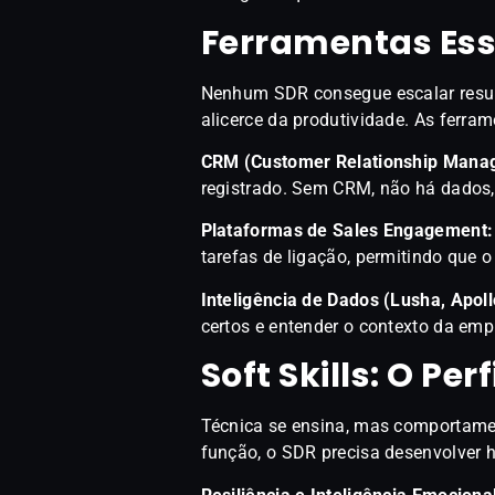
Ferramentas Ess
Nenhum SDR consegue escalar result
alicerce da produtividade. As ferra
CRM (Customer Relationship Mana
registrado. Sem CRM, não há dados,
Plataformas de Sales Engagement:
tarefas de ligação, permitindo que
Inteligência de Dados (Lusha, Apoll
certos e entender o contexto da em
Soft Skills: O Pe
Técnica se ensina, mas comportament
função, o SDR precisa desenvolver 