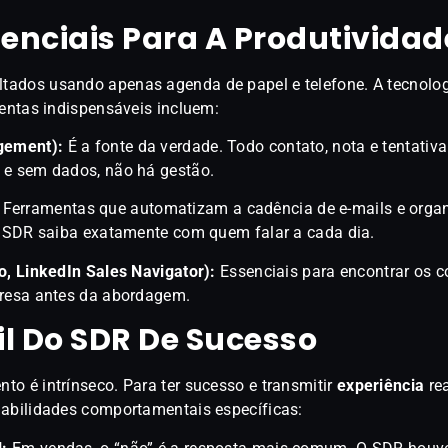
enciais Para A Produtividad
ados usando apenas agenda de papel e telefone. A tecnolog
mentas indispensáveis incluem:
gement):
É a fonte da verdade. Todo contato, nota e tentativa
 e sem dados, não há gestão.
Ferramentas que automatizam a cadência de e-mails e orga
 o SDR saiba exatamente com quem falar a cada dia.
o, LinkedIn Sales Navigator):
Essenciais para encontrar os c
presa antes da abordagem.
rfil Do SDR De Sucesso
o é intrínseco. Para ter sucesso e transmitir
experiência
rea
habilidades comportamentais específicas: