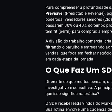
Para compreender a profundidade d
Previsível
(Predictable Revenue), po
poderosa: vendedores seniores (Clos
passarem 30% ou 40% do tempo proc
têm fit (perfil) para comprar, a emp
A divisão do trabalho comercial cri
filtrando o barulho e entregando ao
vendas, que foca em fechar negócios,
em cada etapa da jornada.
O Que Faz Um SD
Diferente do que muitos pensam, o 
investigativo e consultivo. A princi
que isso significa na prática?
O SDR recebe leads vindos do Marke
Sua rotina envolve uma cadência de 