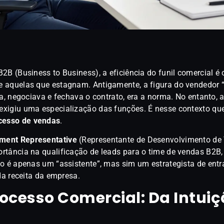
B (Business to Business), a eficiência do funil comercial é o
 aquelas que estagnam. Antigamente, a figura do vendedor 
a, negociava e fechava o contrato, era a norma. No entanto, 
xigiu uma especialização das funções. É nesse contexto que
cesso de vendas
.
ment Representative
(Representante de Desenvolvimento de
rtância na qualificação de leads para o time de vendas B2B,
ão é apenas um “assistente”, mas sim um estrategista de ent
da receita da empresa.
ocesso Comercial: Da Intuiç