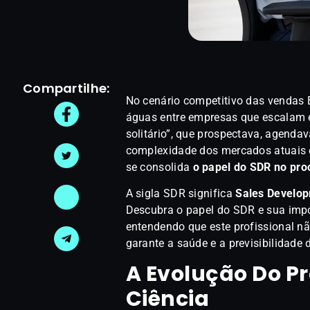
Compartilhe:
No cenário competitivo das vendas B2
águas entre empresas que escalam e
solitário”, que prospectava, agendav
complexidade dos mercados atuais e
se consolida
o papel do SDR no pro
A sigla SDR significa
Sales Develop
Descubra o papel do SDR e sua impo
entendendo que este profissional n
garante a saúde e a previsibilidade 
A Evolução Do Pr
Ciência