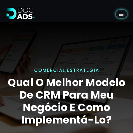
COMERCIAL
,
ESTRATÉGIA
Qual O Melhor Modelo
De CRM Para Meu
Negócio E Como
Implementá-Lo?