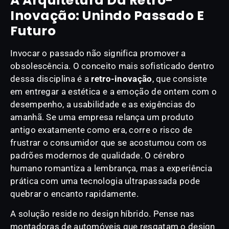
A Arquitetura Da Retro-
Inovação: Unindo Passado E
Futuro
Invocar o passado não significa promover a
obsolescência. O conceito mais sofisticado dentro
dessa disciplina é a
retro-inovação
, que consiste
em entregar a estética e a emoção de ontem com o
desempenho, a usabilidade e as exigências do
amanhã. Se uma empresa relança um produto
antigo exatamente como era, corre o risco de
frustrar o consumidor que se acostumou com os
padrões modernos de qualidade. O cérebro
humano romantiza a lembrança, mas a experiência
prática com uma tecnologia ultrapassada pode
quebrar o encanto rapidamente.
A solução reside no design híbrido. Pense nas
montadoras de automóveis que resgatam o design