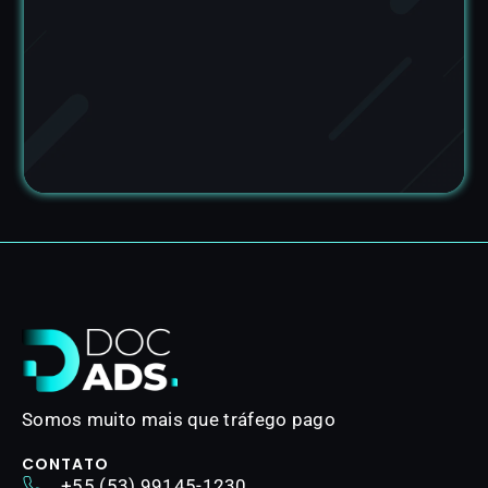
Somos muito mais que tráfego pago
CONTATO
+55 (53) 99145-1230