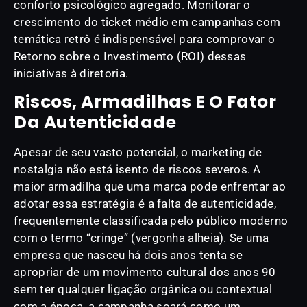
conforto psicológico agregado. Monitorar o
crescimento do ticket médio em campanhas com
temática retrô é indispensável para comprovar o
Retorno sobre o Investimento (ROI) dessas
iniciativas à diretoria.
Riscos, Armadilhas E O Fator
Da Autenticidade
Apesar de seu vasto potencial, o marketing de
nostalgia não está isento de riscos severos. A
maior armadilha que uma marca pode enfrentar ao
adotar essa estratégia é a falta de autenticidade,
frequentemente classificada pelo público moderno
com o termo “cringe” (vergonha alheia). Se uma
empresa que nasceu há dois anos tenta se
apropriar de um movimento cultural dos anos 90
sem ter qualquer ligação orgânica ou contextual
com a época, a campanha soará como um