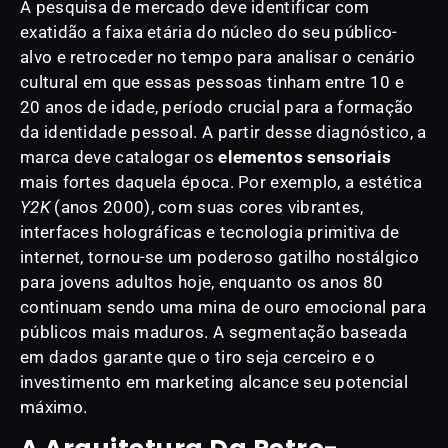
A pesquisa de mercado deve identificar com
exatidão a faixa etária do núcleo do seu público-
alvo e retroceder no tempo para analisar o cenário
cultural em que essas pessoas tinham entre 10 e
20 anos de idade, período crucial para a formação
da identidade pessoal. A partir desse diagnóstico, a
marca deve catalogar os
elementos sensoriais
mais fortes daquela época. Por exemplo, a estética
Y2K
(anos 2000), com suas cores vibrantes,
interfaces holográficas e tecnologia primitiva de
internet, tornou-se um poderoso gatilho nostálgico
para jovens adultos hoje, enquanto os anos 80
continuam sendo uma mina de ouro emocional para
públicos mais maduros. A segmentação baseada
em dados garante que o tiro seja cerceiro e o
investimento em marketing alcance seu potencial
máximo.