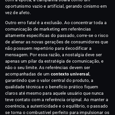
oportunismo vazio e artificial, gerando cinismo em
vez de afeto.
Outro erro fatal é a exclusão. Ao concentrar toda a
comunicação de marketing em referências
altamente específicas do passado, corre-se o risco
de alienar as novas gerações de consumidores que
não possuem repertório para decodificar a
mensagem. Por essa razão, a nostalgia deve ser
apenas um pilar da estratégia de comunicação, e
não o seu limite. As referências devem ser
acompanhadas de um
contexto universal
,
garantindo que o valor central do produto, a
qualidade técnica e o benefício prático fiquem
claros até mesmo para aquele usuário que nunca
teve contato com a referência original. Ao manter a
coerência, a autenticidade e o equilíbrio, o passado
se torna o combustível perfeito para impulsionar os