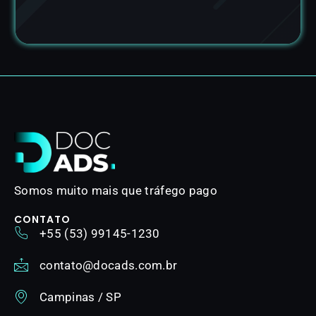
Somos muito mais que tráfego pago
CONTATO
+55 (53) 99145-1230
contato@docads.com.br
Campinas / SP