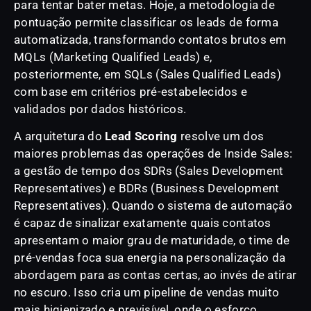
para tentar bater metas. Hoje, a metodologia de
pontuação permite classificar os leads de forma
automatizada, transformando contatos brutos em
MQLs (Marketing Qualified Leads) e,
posteriormente, em SQLs (Sales Qualified Leads)
com base em critérios pré-estabelecidos e
validados por dados históricos.
A arquitetura do
Lead Scoring
resolve um dos
maiores problemas das operações de Inside Sales:
a gestão de tempo dos SDRs (Sales Development
Representatives) e BDRs (Business Development
Representatives). Quando o sistema de automação
é capaz de sinalizar exatamente quais contatos
apresentam o maior grau de maturidade, o time de
pré-vendas foca sua energia na personalização da
abordagem para as contas certas, ao invés de atirar
no escuro. Isso cria um pipeline de vendas muito
mais higienizado e previsível, onde o esforço