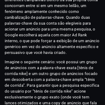
concorram entre si em um mesmo leilão, um
fenômeno amplamente conhecido como
canibalização de palavras-chave. Quando duas
palavras-chave da sua conta são elegíveis para
acionar um anúncio para uma mesma pesquisa, o
Google escolherá aquela com maior Ad Rank
interno, o que pode forçar a exibição de um anúncio
genérico em vez do anúncio altamente específico e
persuasivo que você havia criado.
Imagine o seguinte cenário: você possui um grupo
de anúncios com a palavra-chave exata [tênis de
corrida nike] e um outro grupo de anúncios focado
em descoberta com a palavra-chave ampla “tênis
de corrida”. Para garantir que a pesquisa específica
do usuário por “tênis de corrida nike” acione
exclusivamente o grupo exato (onde você tem
lances otimizados e uma copy de anúncio que fala