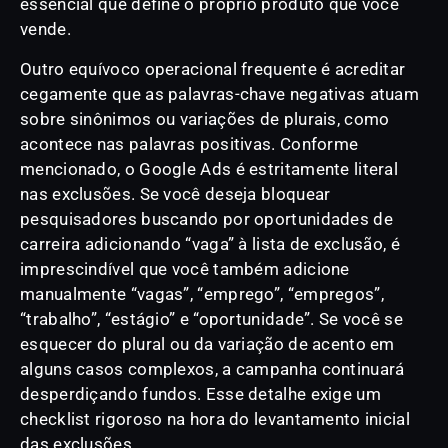
essencial que define o próprio produto que você
vende.
Outro equívoco operacional frequente é acreditar
cegamente que as palavras-chave negativas atuam
sobre sinônimos ou variações de plurais, como
acontece nas palavras positivas. Conforme
mencionado, o Google Ads é estritamente literal
nas exclusões. Se você deseja bloquear
pesquisadores buscando por oportunidades de
carreira adicionando “vaga” à lista de exclusão, é
imprescindível que você também adicione
manualmente “vagas”, “emprego”, “empregos”,
“trabalho”, “estágio” e “oportunidade”. Se você se
esquecer do plural ou da variação de acento em
alguns casos complexos, a campanha continuará
desperdiçando fundos. Esse detalhe exige um
checklist rigoroso na hora do levantamento inicial
das exclusões.