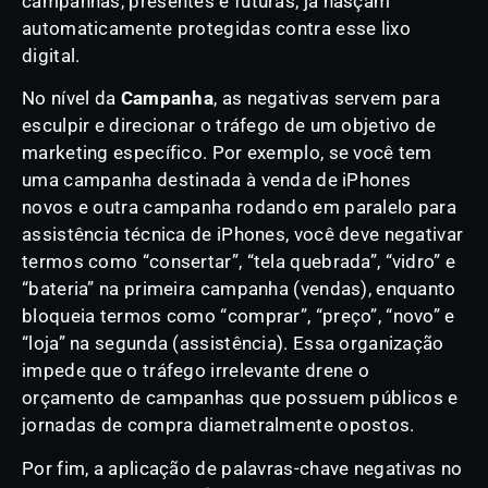
campanhas, presentes e futuras, já nasçam
automaticamente protegidas contra esse lixo
digital.
No nível da
Campanha
, as negativas servem para
esculpir e direcionar o tráfego de um objetivo de
marketing específico. Por exemplo, se você tem
uma campanha destinada à venda de iPhones
novos e outra campanha rodando em paralelo para
assistência técnica de iPhones, você deve negativar
termos como “consertar”, “tela quebrada”, “vidro” e
“bateria” na primeira campanha (vendas), enquanto
bloqueia termos como “comprar”, “preço”, “novo” e
“loja” na segunda (assistência). Essa organização
impede que o tráfego irrelevante drene o
orçamento de campanhas que possuem públicos e
jornadas de compra diametralmente opostos.
Por fim, a aplicação de palavras-chave negativas no