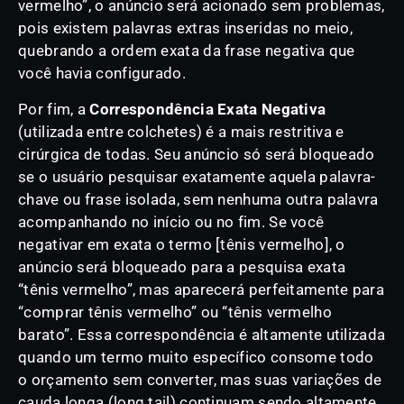
vermelho”, o anúncio será acionado sem problemas,
pois existem palavras extras inseridas no meio,
quebrando a ordem exata da frase negativa que
você havia configurado.
Por fim, a
Correspondência Exata Negativa
(utilizada entre colchetes) é a mais restritiva e
cirúrgica de todas. Seu anúncio só será bloqueado
se o usuário pesquisar exatamente aquela palavra-
chave ou frase isolada, sem nenhuma outra palavra
acompanhando no início ou no fim. Se você
negativar em exata o termo [tênis vermelho], o
anúncio será bloqueado para a pesquisa exata
“tênis vermelho”, mas aparecerá perfeitamente para
“comprar tênis vermelho” ou “tênis vermelho
barato”. Essa correspondência é altamente utilizada
quando um termo muito específico consome todo
o orçamento sem converter, mas suas variações de
cauda longa (long tail) continuam sendo altamente