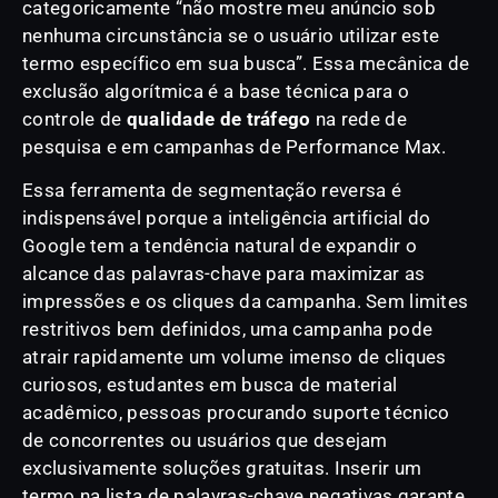
categoricamente “não mostre meu anúncio sob
nenhuma circunstância se o usuário utilizar este
termo específico em sua busca”. Essa mecânica de
exclusão algorítmica é a base técnica para o
controle de
qualidade de tráfego
na rede de
pesquisa e em campanhas de Performance Max.
Essa ferramenta de segmentação reversa é
indispensável porque a inteligência artificial do
Google tem a tendência natural de expandir o
alcance das palavras-chave para maximizar as
impressões e os cliques da campanha. Sem limites
restritivos bem definidos, uma campanha pode
atrair rapidamente um volume imenso de cliques
curiosos, estudantes em busca de material
acadêmico, pessoas procurando suporte técnico
de concorrentes ou usuários que desejam
exclusivamente soluções gratuitas. Inserir um
termo na lista de palavras-chave negativas garante